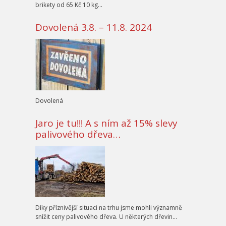
brikety od 65 Kč 10 kg…
Dovolená 3.8. – 11.8. 2024
Dovolená
Jaro je tu!!! A s ním až 15% slevy
palivového dřeva…
Díky příznivější situaci na trhu jsme mohli významně
snížit ceny palivového dřeva. U některých dřevin…