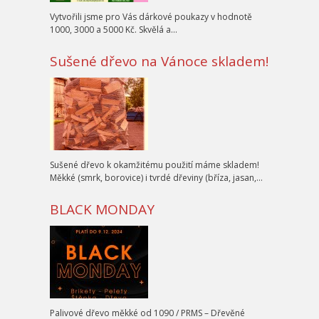
Vytvořili jsme pro Vás dárkové poukazy v hodnotě
1000, 3000 a 5000 Kč. Skvělá a…
Sušené dřevo na Vánoce skladem!
Sušené dřevo k okamžitému použití máme skladem!
Měkké (smrk, borovice) i tvrdé dřeviny (bříza, jasan,…
BLACK MONDAY
Palivové dřevo měkké od 1090 / PRMS – Dřevěné