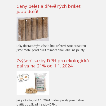
Ceny pelet a dřevěných briket
jdou dolů!
Díky dostatečným zásobám i příznivé situaci na trhu
jsme mohli prodloužit mimořádnou AKCI na pelety…
Zvýšení sazby DPH pro ekologická
paliva na 21% od 1.1. 2024!
Jak jistě víte, od 1.1. 2024 budou pelety jako palivo
patřit do základní sazby DPH…