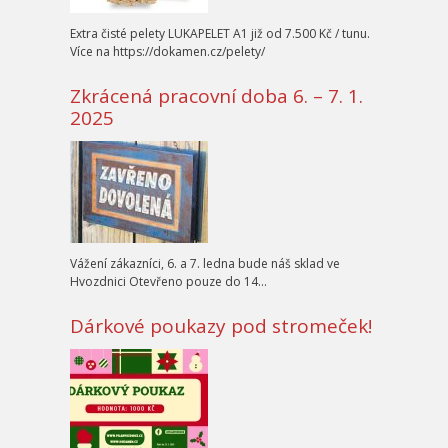
Extra čisté pelety LUKAPELET A1 již od 7.500 Kč / tunu.
Více na https://dokamen.cz/pelety/
Zkrácená pracovní doba 6. – 7. 1.
2025
Vážení zákazníci, 6. a 7. ledna bude náš sklad ve
Hvozdnici Otevřeno pouze do 14…
Dárkové poukazy pod stromeček!