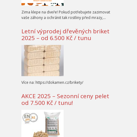
Zima klepe na dveře! Pokud potřebujete zazimovat
vaše záhony a ochránit tak rostliny před mrazy,…
Letní výprodej dřevěných briket
2025 – od 6.500 Kč / tunu
Více na: https://dokamen.cz/brikety/
AKCE 2025 – Sezonní ceny pelet
od 7.500 Kč / tunu!