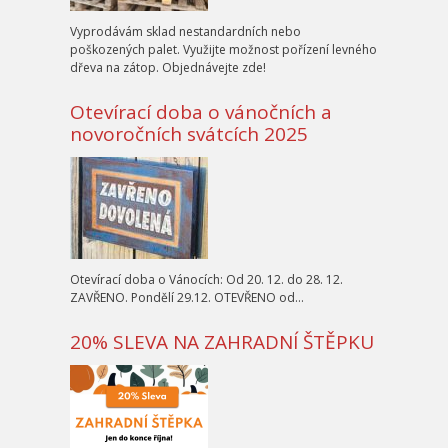
Vyprodávám sklad nestandardních nebo
poškozených palet. Využijte možnost pořízení levného
dřeva na zátop. Objednávejte zde!
Otevírací doba o vánočních a
novoročních svátcích 2025
Otevírací doba o Vánocích: Od 20. 12. do 28. 12.
ZAVŘENO. Pondělí 29.12. OTEVŘENO od…
20% SLEVA NA ZAHRADNÍ ŠTĚPKU