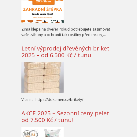
Zima klepe na dveře! Pokud potřebujete zazimovat
vaše záhony a ochránit tak rostliny před mrazy,…
Letní výprodej dřevěných briket
2025 – od 6.500 Kč / tunu
Více na: https://dokamen.cz/brikety/
AKCE 2025 – Sezonní ceny pelet
od 7.500 Kč / tunu!