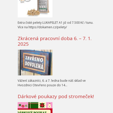
Extra čisté pelety LUKAPELET A1 již od 7.500 Kč / tunu.
Více na https://dokamen.cz/pelety/
Zkrácená pracovní doba 6. – 7. 1.
2025
Vážení zákazníci, 6. a 7. ledna bude náš sklad ve
Hvozdnici Otevřeno pouze do 14…
Dárkové poukazy pod stromeček!