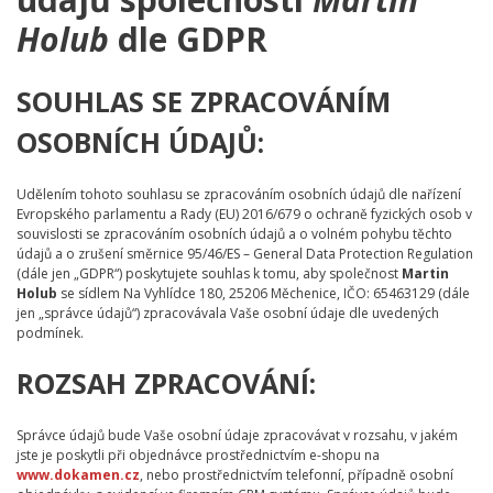
Holub
dle GDPR
SOUHLAS SE ZPRACOVÁNÍM
OSOBNÍCH ÚDAJŮ:
Udělením tohoto souhlasu se zpracováním osobních údajů dle nařízení
Evropského parlamentu a Rady (EU) 2016/679 o ochraně fyzických osob v
souvislosti se zpracováním osobních údajů a o volném pohybu těchto
údajů a o zrušení směrnice 95/46/ES – General Data Protection Regulation
(dále jen „GDPR“) poskytujete souhlas k tomu, aby společnost
Martin
Holub
se sídlem Na Vyhlídce 180, 25206 Měchenice, IČO: 65463129 (dále
jen „správce údajů“) zpracovávala Vaše osobní údaje dle uvedených
podmínek.
ROZSAH ZPRACOVÁNÍ:
Správce údajů bude Vaše osobní údaje zpracovávat v rozsahu, v jakém
jste je poskytli při objednávce prostřednictvím e-shopu na
www.dokamen.cz
, nebo prostřednictvím telefonní, případně osobní