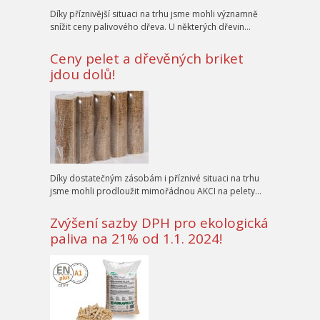
Díky příznivější situaci na trhu jsme mohli významně
snížit ceny palivového dřeva. U některých dřevin…
Ceny pelet a dřevěných briket
jdou dolů!
Díky dostatečným zásobám i příznivé situaci na trhu
jsme mohli prodloužit mimořádnou AKCI na pelety…
Zvýšení sazby DPH pro ekologická
paliva na 21% od 1.1. 2024!