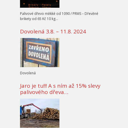
Palivové dřevo měkké od 1090 / PRMS – Dřevěné
brikety od 65 Kč 10 kg…
Dovolená 3.8. – 11.8. 2024
Dovolená
Jaro je tu!!! A s ním až 15% slevy
palivového dřeva…