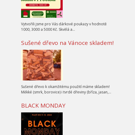
Vytvořili jsme pro Vás dárkové poukazy v hodnotě
1000, 3000 a 5000 Kč. Skvělá a…
Sušené dřevo na Vánoce skladem!
Sušené dřevo k okamžitému použití máme skladem!
Měkké (smrk, borovice) i tvrdé dřeviny (bříza, jasan,…
BLACK MONDAY