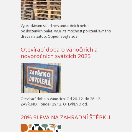
Vyprodávám sklad nestandardních nebo
poškozených palet. Využijte možnost pořízení levného
dřeva na zátop. Objednávejte zde!
Otevírací doba o vánočních a
novoročních svátcích 2025
Otevírací doba o Vánocích: Od 20. 12. do 28. 12.
ZAVŘENO. Pondělí 29.12. OTEVŘENO od…
20% SLEVA NA ZAHRADNÍ ŠTĚPKU