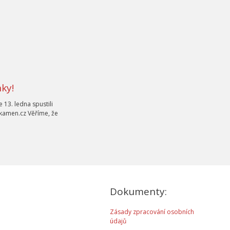
ky!
 13. ledna spustili
amen.cz Věříme, že
Dokumenty:
Zásady zpracování osobních
údajů