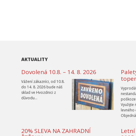
AKTUALITY
Dovolená 10.8. – 14. 8. 2026
Palet
topen
Vážení zákazníci, od 10.8.
do 14. 8. 2026 bude náš
Vyprodá
sklad ve Hvozdnici z
nestand
důvodu…
poškozen
Využijte
levného 
Objednáv
20% SLEVA NA ZAHRADNÍ
Letní