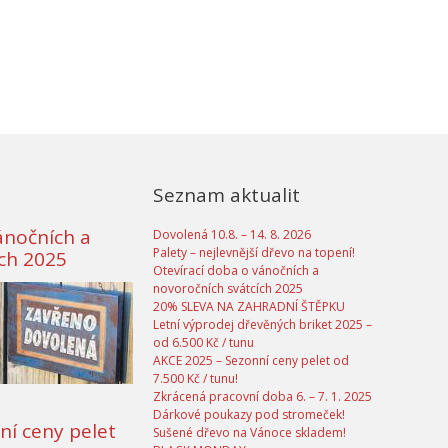
Seznam aktualit
ánočních a
Dovolená 10.8. – 14. 8. 2026
Palety – nejlevnější dřevo na topení!
ích 2025
Otevírací doba o vánočních a
novoročních svátcích 2025
20% SLEVA NA ZAHRADNÍ ŠTĚPKU
Letní výprodej dřevěných briket 2025 –
od 6.500 Kč / tunu
AKCE 2025 – Sezonní ceny pelet od
7.500 Kč / tunu!
Zkrácená pracovní doba 6. – 7. 1. 2025
Dárkové poukazy pod stromeček!
ní ceny pelet
Sušené dřevo na Vánoce skladem!