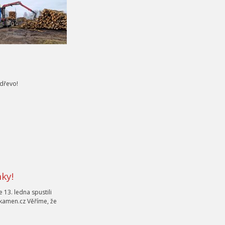
 dřevo!
ky!
 13. ledna spustili
amen.cz Věříme, že