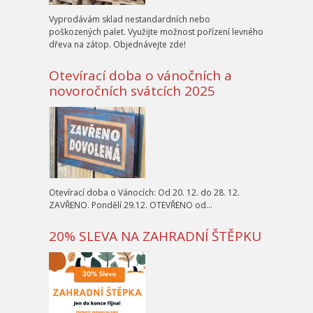
Vyprodávám sklad nestandardních nebo
poškozených palet. Využijte možnost pořízení levného
dřeva na zátop. Objednávejte zde!
Otevírací doba o vánočních a
novoročních svátcích 2025
Otevírací doba o Vánocích: Od 20. 12. do 28. 12.
ZAVŘENO. Pondělí 29.12. OTEVŘENO od…
20% SLEVA NA ZAHRADNÍ ŠTĚPKU