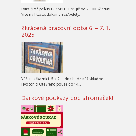
Extra čisté pelety LUKAPELET A1 již od 7.500 Kč / tunu.
Více na https://dokamen.cz/pelety/
Zkrácená pracovní doba 6. – 7. 1.
2025
Vážení zákazníci, 6. a 7. ledna bude náš sklad ve
Hvozdnici Otevřeno pouze do 14…
Dárkové poukazy pod stromeček!