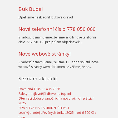
Buk Bude!
Opět jsme naskladnili bukové dřevo!
Nové telefonní číslo 778 050 060
S radostí oznamujeme, že jsme zřídili nové telefonní
číslo 778 050 060 pro příjem objednávek!…
Nové webové stránky!
S radostí oznamujeme, že jsme 13. ledna spustili nové
webové stránky www.dokamen.cz Věříme, že se…
Seznam aktualit
Dovolená 10.8. – 14. 8. 2026
Palety – nejlevnější dřevo na topení!
Otevírací doba o vánočních a novoročních svátcích
2025
20% SLEVA NA ZAHRADNÍ ŠTĚPKU
Letní výprodej dřevěných briket 2025 – od 6.500 Kč /
tunu