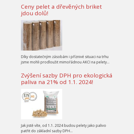
Ceny pelet a dřevěných briket
jdou dolů!
Díky dostatečným zásobám i příznivé situaci na trhu
jsme mohli prodloužit mimořádnou AKCI na pelety…
Zvýšení sazby DPH pro ekologická
paliva na 21% od 1.1. 2024!
Jak jistě víte, od 1.1. 2024 budou pelety jako palivo
patřit do základní sazby DPH…