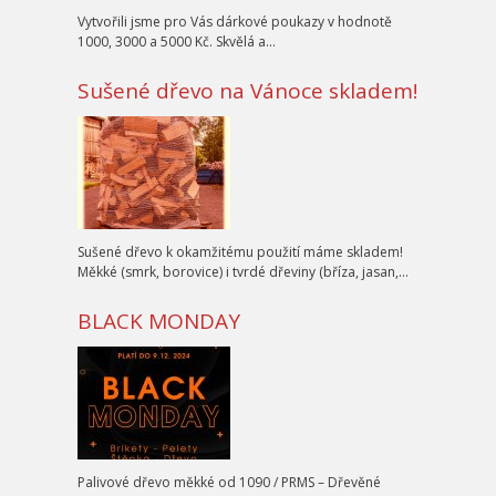
Vytvořili jsme pro Vás dárkové poukazy v hodnotě
1000, 3000 a 5000 Kč. Skvělá a…
Sušené dřevo na Vánoce skladem!
Sušené dřevo k okamžitému použití máme skladem!
Měkké (smrk, borovice) i tvrdé dřeviny (bříza, jasan,…
BLACK MONDAY
Palivové dřevo měkké od 1090 / PRMS – Dřevěné