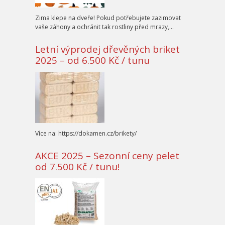
Zima klepe na dveře! Pokud potřebujete zazimovat
vaše záhony a ochránit tak rostliny před mrazy,…
Letní výprodej dřevěných briket
2025 – od 6.500 Kč / tunu
Více na: https://dokamen.cz/brikety/
AKCE 2025 – Sezonní ceny pelet
od 7.500 Kč / tunu!