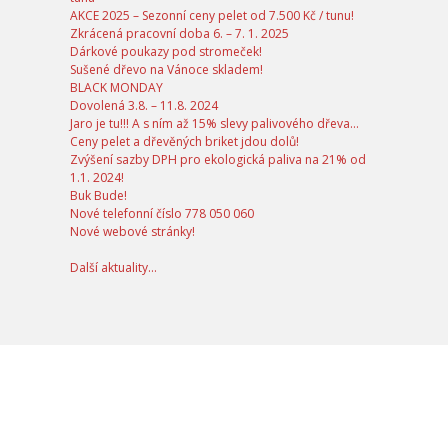
AKCE 2025 – Sezonní ceny pelet od 7.500 Kč / tunu!
Zkrácená pracovní doba 6. – 7. 1. 2025
Dárkové poukazy pod stromeček!
Sušené dřevo na Vánoce skladem!
BLACK MONDAY
Dovolená 3.8. – 11.8. 2024
Jaro je tu!!! A s ním až 15% slevy palivového dřeva…
Ceny pelet a dřevěných briket jdou dolů!
Zvýšení sazby DPH pro ekologická paliva na 21% od
1.1. 2024!
Buk Bude!
Nové telefonní číslo 778 050 060
Nové webové stránky!
Další aktuality...