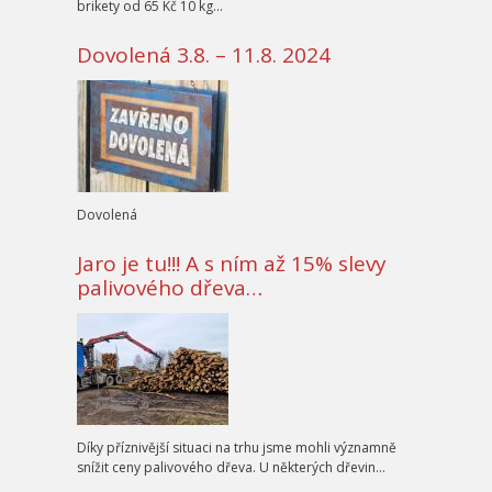
brikety od 65 Kč 10 kg…
Dovolená 3.8. – 11.8. 2024
Dovolená
Jaro je tu!!! A s ním až 15% slevy
palivového dřeva…
Díky příznivější situaci na trhu jsme mohli významně
snížit ceny palivového dřeva. U některých dřevin…