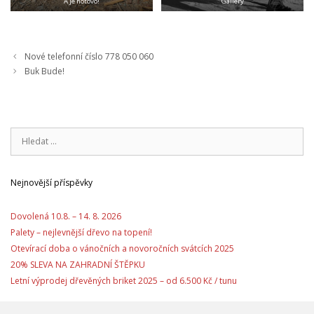
A je hotovo!
Gallery
Nové telefonní číslo 778 050 060
Buk Bude!
Hledat:
Nejnovější příspěvky
Dovolená 10.8. – 14. 8. 2026
Palety – nejlevnější dřevo na topení!
Otevírací doba o vánočních a novoročních svátcích 2025
20% SLEVA NA ZAHRADNÍ ŠTĚPKU
Letní výprodej dřevěných briket 2025 – od 6.500 Kč / tunu