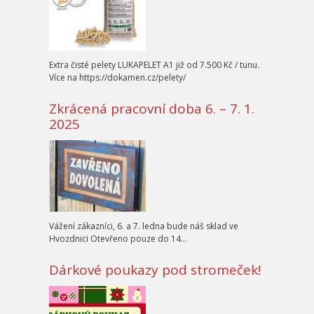
Extra čisté pelety LUKAPELET A1 již od 7.500 Kč / tunu.
Více na https://dokamen.cz/pelety/
Zkrácená pracovní doba 6. – 7. 1.
2025
Vážení zákazníci, 6. a 7. ledna bude náš sklad ve
Hvozdnici Otevřeno pouze do 14…
Dárkové poukazy pod stromeček!