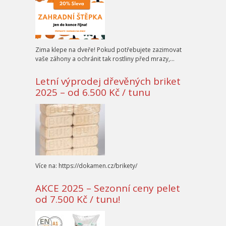
Zima klepe na dveře! Pokud potřebujete zazimovat
vaše záhony a ochránit tak rostliny před mrazy,…
Letní výprodej dřevěných briket
2025 – od 6.500 Kč / tunu
Více na: https://dokamen.cz/brikety/
AKCE 2025 – Sezonní ceny pelet
od 7.500 Kč / tunu!