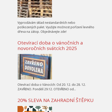
Vyprodávám sklad nestandardních nebo
poškozených palet. Využijte možnost pořízení levného
dřeva na zátop. Objednávejte zde!
Otevírací doba o vánočních a
novoročních svátcích 2025
Otevírací doba o Vánocích: Od 20. 12. do 28. 12.
ZAVŘENO. Pondělí 29.12. OTEVŘENO od…
20% SLEVA NA ZAHRADNÍ ŠTĚPKU