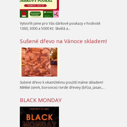
Vytvořili jsme pro Vás dárkové poukazy v hodnotě
1000, 3000 a 5000 Kč. Skvělá a…
Sušené dřevo na Vánoce skladem!
Sušené dřevo k okamžitému použití máme skladem!
Měkké (smrk, borovice) i tvrdé dřeviny (bříza, jasan,…
BLACK MONDAY