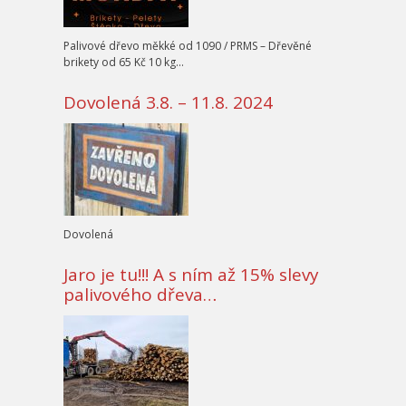
Palivové dřevo měkké od 1090 / PRMS – Dřevěné
brikety od 65 Kč 10 kg…
Dovolená 3.8. – 11.8. 2024
Dovolená
Jaro je tu!!! A s ním až 15% slevy
palivového dřeva…