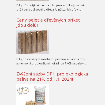
Díky příznivější situaci na trhu jsme mohli významně
snížit ceny palivového dřeva. U některých dřevin…
Ceny pelet a dřevěných briket
jdou dolů!
Díky dostatečným zásobám i příznivé situaci na trhu
jsme mohli prodloužit mimořádnou AKCI na pelety…
Zvýšení sazby DPH pro ekologická
paliva na 21% od 1.1. 2024!