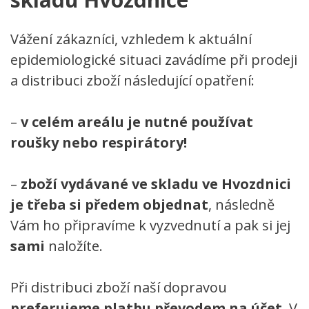
Vážení zákazníci, vzhledem k aktuální
epidemiologické situaci zavádíme při prodeji
a distribuci zboží následující opatření:
–
v celém areálu je nutné používat
roušky nebo respirátory!
–
zboží vydávané ve skladu ve Hvozdnici
je třeba si předem objednat
, následně
Vám ho připravíme k vyzvednutí a pak si jej
sami
naložíte.
Při distribuci zboží naší dopravou
preferujeme platbu převodem na účet
. V