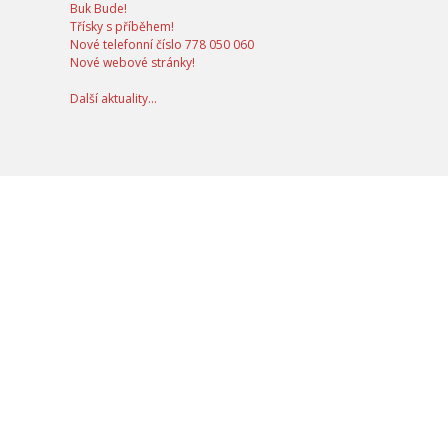
Buk Bude!
Třísky s příběhem!
Nové telefonní číslo 778 050 060
Nové webové stránky!
Další aktuality...