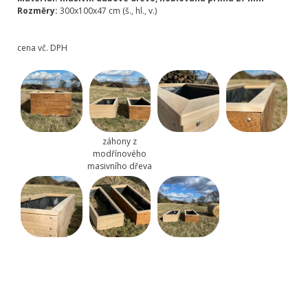
Rozměry:
300x100x47 cm (š., hl., v.)
cena vč. DPH
záhony z
modřínového
masivního dřeva