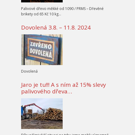
Palivové dřevo měkké od 1090 / PRMS – Dřevěné
brikety od 65 Kč 10 kg…
Dovolená 3.8. – 11.8. 2024
Dovolená
Jaro je tu!!! A s ním až 15% slevy
palivového dřeva…