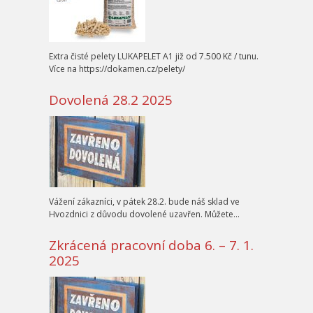
Extra čisté pelety LUKAPELET A1 již od 7.500 Kč / tunu.
Více na https://dokamen.cz/pelety/
Dovolená 28.2 2025
Vážení zákazníci, v pátek 28.2. bude náš sklad ve
Hvozdnici z důvodu dovolené uzavřen. Můžete…
Zkrácená pracovní doba 6. – 7. 1.
2025