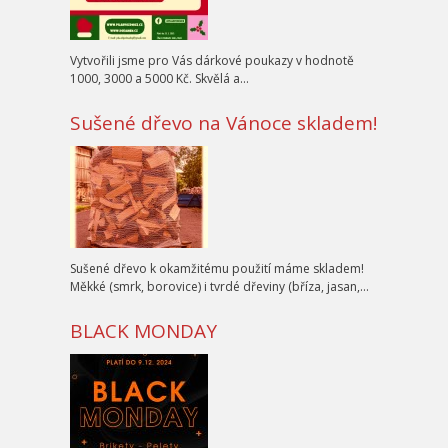
Vytvořili jsme pro Vás dárkové poukazy v hodnotě
1000, 3000 a 5000 Kč. Skvělá a…
Sušené dřevo na Vánoce skladem!
Sušené dřevo k okamžitému použití máme skladem!
Měkké (smrk, borovice) i tvrdé dřeviny (bříza, jasan,…
BLACK MONDAY