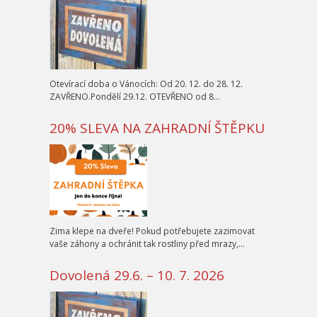
Otevírací doba o Vánocích: Od 20. 12. do 28. 12.
ZAVŘENO.Pondělí 29.12. OTEVŘENO od 8…
20% SLEVA NA ZAHRADNÍ ŠTĚPKU
Zima klepe na dveře! Pokud potřebujete zazimovat
vaše záhony a ochránit tak rostliny před mrazy,…
Dovolená 29.6. – 10. 7. 2026