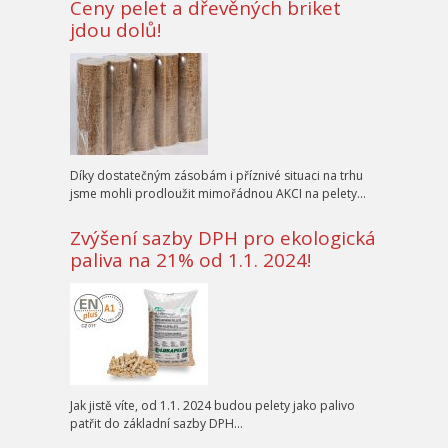
Ceny pelet a dřevěných briket
jdou dolů!
Díky dostatečným zásobám i příznivé situaci na trhu
jsme mohli prodloužit mimořádnou AKCI na pelety…
Zvýšení sazby DPH pro ekologická
paliva na 21% od 1.1. 2024!
Jak jistě víte, od 1.1. 2024 budou pelety jako palivo
patřit do základní sazby DPH…