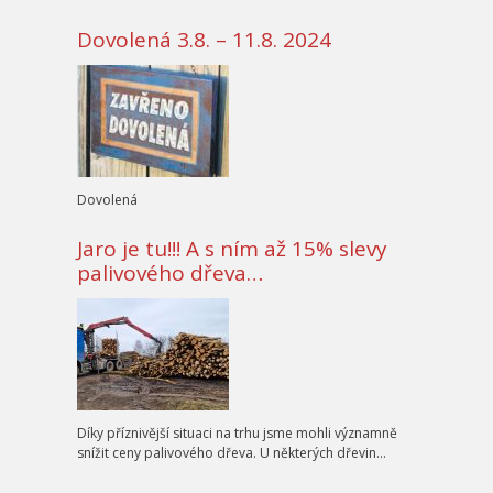
Dovolená 3.8. – 11.8. 2024
Dovolená
Jaro je tu!!! A s ním až 15% slevy
palivového dřeva…
Díky příznivější situaci na trhu jsme mohli významně
snížit ceny palivového dřeva. U některých dřevin…