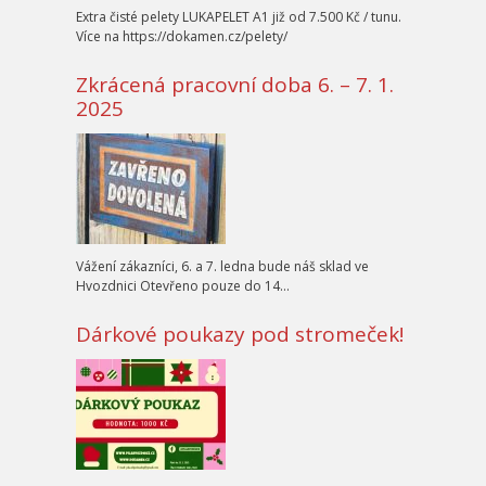
Extra čisté pelety LUKAPELET A1 již od 7.500 Kč / tunu.
Více na https://dokamen.cz/pelety/
Zkrácená pracovní doba 6. – 7. 1.
2025
Vážení zákazníci, 6. a 7. ledna bude náš sklad ve
Hvozdnici Otevřeno pouze do 14…
Dárkové poukazy pod stromeček!