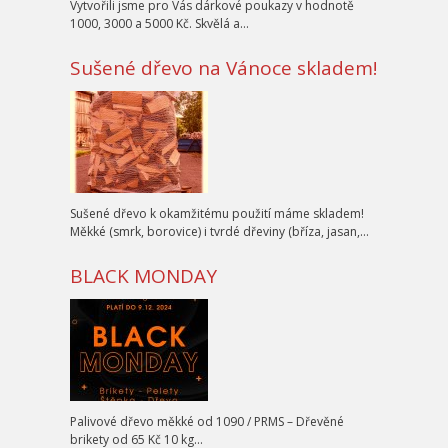
Vytvořili jsme pro Vás dárkové poukazy v hodnotě
1000, 3000 a 5000 Kč. Skvělá a…
Sušené dřevo na Vánoce skladem!
Sušené dřevo k okamžitému použití máme skladem!
Měkké (smrk, borovice) i tvrdé dřeviny (bříza, jasan,…
BLACK MONDAY
Palivové dřevo měkké od 1090 / PRMS – Dřevěné
brikety od 65 Kč 10 kg…