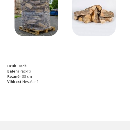
Druh
Tvrdé
Balení
Packfix
Rozměr
33 cm
Vlhkost
Nesušené