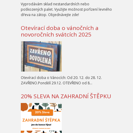
Vyprodávám sklad nestandardních nebo
poškozených palet. Využijte možnost pořízení levného
dřeva na zátop. Objednávejte zde!
Otevírací doba o vánočních a
novoročních svátcích 2025
Otevírací doba o Vánocích: Od 20. 12. do 28. 12.
ZAVŘENO.Pondělí 29.12. OTEVŘENO od 8…
20% SLEVA NA ZAHRADNÍ ŠTĚPKU