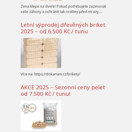
Zima klepe na dveře! Pokud potřebujete zazimovat
vaše záhony a ochránit tak rostliny před mrazy,…
Letní výprodej dřevěných briket
2025 – od 6.500 Kč / tunu
Více na: https://dokamen.cz/brikety/
AKCE 2025 – Sezonní ceny pelet
od 7.500 Kč / tunu!