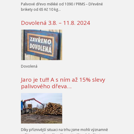
Palivové dřevo měkké od 1090 / PRMS – Dřevěné
brikety od 65 Kč 10 kg…
Dovolená 3.8. – 11.8. 2024
Dovolená
Jaro je tu!!! A s ním až 15% slevy
palivového dřeva…
Díky příznivější situaci na trhu jsme mohli významně