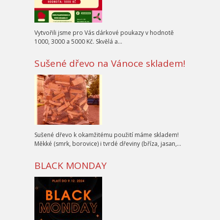
Vytvořili jsme pro Vás dárkové poukazy v hodnotě
1000, 3000 a 5000 Kč. Skvělá a…
Sušené dřevo na Vánoce skladem!
Sušené dřevo k okamžitému použití máme skladem!
Měkké (smrk, borovice) i tvrdé dřeviny (bříza, jasan,…
BLACK MONDAY