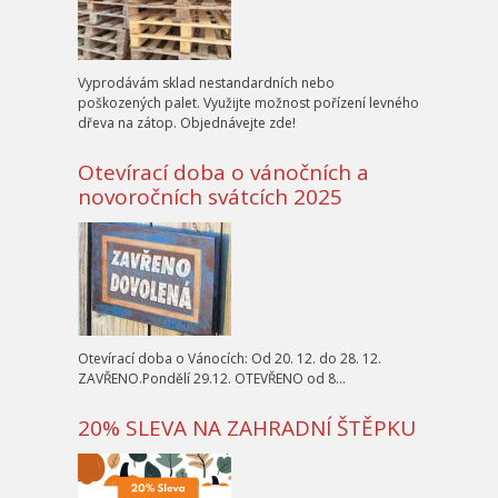
Vyprodávám sklad nestandardních nebo
poškozených palet. Využijte možnost pořízení levného
dřeva na zátop. Objednávejte zde!
Otevírací doba o vánočních a
novoročních svátcích 2025
Otevírací doba o Vánocích: Od 20. 12. do 28. 12.
ZAVŘENO.Pondělí 29.12. OTEVŘENO od 8…
20% SLEVA NA ZAHRADNÍ ŠTĚPKU