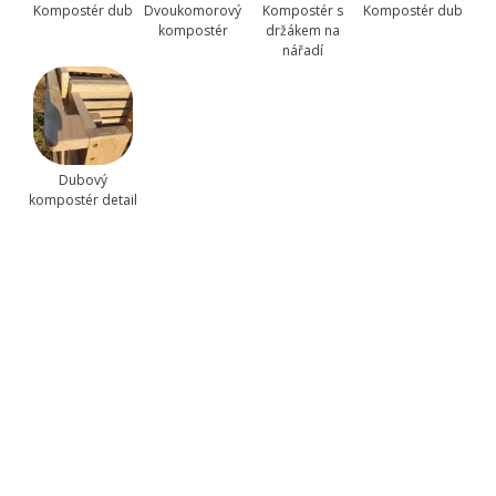
Kompostér dub
Dvoukomorový
Kompostér s
Kompostér dub
kompostér
držákem na
nářadí
Dubový
kompostér detail