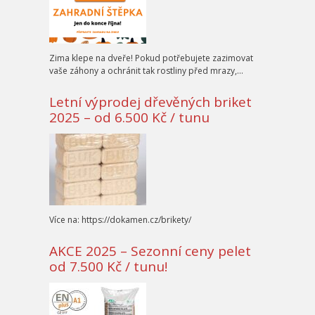
Zima klepe na dveře! Pokud potřebujete zazimovat
vaše záhony a ochránit tak rostliny před mrazy,…
Letní výprodej dřevěných briket
2025 – od 6.500 Kč / tunu
Více na: https://dokamen.cz/brikety/
AKCE 2025 – Sezonní ceny pelet
od 7.500 Kč / tunu!