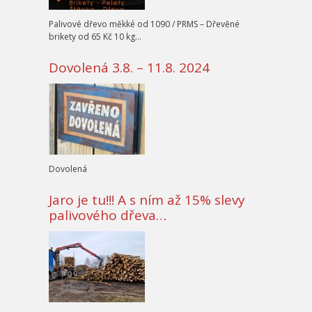
Palivové dřevo měkké od 1090 / PRMS – Dřevěné
brikety od 65 Kč 10 kg…
Dovolená 3.8. – 11.8. 2024
Dovolená
Jaro je tu!!! A s ním až 15% slevy
palivového dřeva…