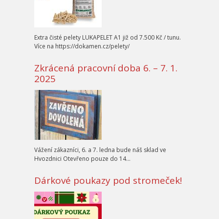
Extra čisté pelety LUKAPELET A1 již od 7.500 Kč / tunu.
Více na https://dokamen.cz/pelety/
Zkrácená pracovní doba 6. – 7. 1.
2025
Vážení zákazníci, 6. a 7. ledna bude náš sklad ve
Hvozdnici Otevřeno pouze do 14…
Dárkové poukazy pod stromeček!