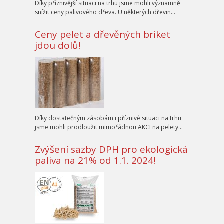
Díky příznivější situaci na trhu jsme mohli významně
snížit ceny palivového dřeva. U některých dřevin…
Ceny pelet a dřevěných briket
jdou dolů!
Díky dostatečným zásobám i příznivé situaci na trhu
jsme mohli prodloužit mimořádnou AKCI na pelety…
Zvýšení sazby DPH pro ekologická
paliva na 21% od 1.1. 2024!