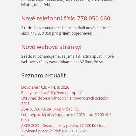
lyžař…, tuhle řekl,…
Nové telefonní číslo 778 050 060
S radostí oznamujeme, že jsme zřídili nové telefonní
číslo 778 050 060 pro příjem objednávek!…
Nové webové stránky!
S radostí oznamujeme, že jsme 13. ledna spustili nové
webové stránky www.dokamen.cz Věříme, že se…
Seznam aktualit
Dovolená 10.8. – 14. 8. 2026
Palety – nejlevnější dřevo na topení!
Otevírací doba o vánočních a novoročních svátcích
2025
20% SLEVA NA ZAHRADNÍ ŠTĚPKU
Letní výprodej dřevěných briket 2025 – od 6.500 Kč /
tunu
AKCE 2025 – Sezonní ceny pelet od 7.500 Kč / tunu!
Zkrácená pracovní doba 6. – 7. 1. 2025