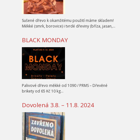
Sušené dřevo k okamžitému použití máme skladem!
Měkké (smrk, borovice) i tvrdé dřeviny (bříza, jasan,…
BLACK MONDAY
Palivové dřevo měkké od 1090 / PRMS – Dřevěné
brikety od 65 Kč 10 kg…
Dovolená 3.8. – 11.8. 2024