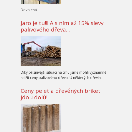
Dovolená
Jaro je tu!!! A s ním až 15% slevy
palivového dřeva…
Díky příznivější situaci na trhu jsme mohli významně
snížit ceny palivového dřeva. U některých dřevin…
Ceny pelet a dřevěných briket
jdou dolů!