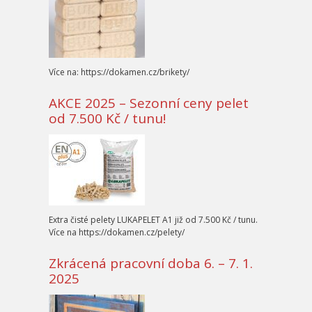
Více na: https://dokamen.cz/brikety/
AKCE 2025 – Sezonní ceny pelet
od 7.500 Kč / tunu!
Extra čisté pelety LUKAPELET A1 již od 7.500 Kč / tunu.
Více na https://dokamen.cz/pelety/
Zkrácená pracovní doba 6. – 7. 1.
2025