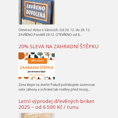
Otevírací doba o Vánocích: Od 20. 12. do 28. 12.
ZAVŘENO.Pondělí 29.12. OTEVŘENO od 8…
20% SLEVA NA ZAHRADNÍ ŠTĚPKU
Zima klepe na dveře! Pokud potřebujete zazimovat
vaše záhony a ochránit tak rostliny před mrazy,…
Letní výprodej dřevěných briket
2025 – od 6.500 Kč / tunu