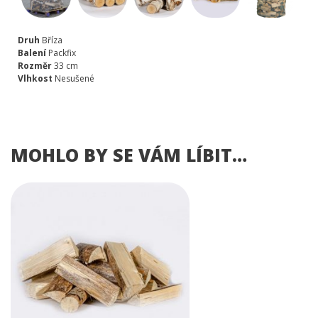
Druh
Bříza
Balení
Packfix
Rozměr
33 cm
Vlhkost
Nesušené
MOHLO BY SE VÁM LÍBIT…