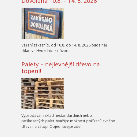
Dovolená 10.8. – 14. 8. 2026
Vážení zákazníci, od 10.8. do 14. 8. 2026 bude náš
sklad ve Hvozdnici z důvodu…
Palety – nejlevnější dřevo na
topení!
Vyprodávám sklad nestandardních nebo
poškozených palet. Využijte možnost pořízení levného
dřeva na zátop. Objednávejte zde!