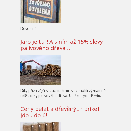
Dovolená
Jaro je tu!!! A s ním až 15% slevy
palivového dřeva…
Díky příznivější situaci na trhu jsme mohli významně
snížit ceny palivového dřeva. U některých dřevin…
Ceny pelet a dřevěných briket
jdou dolů!