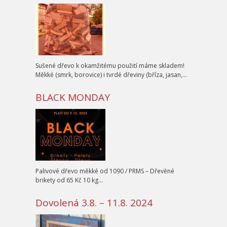
Sušené dřevo k okamžitému použití máme skladem!
Měkké (smrk, borovice) i tvrdé dřeviny (bříza, jasan,…
BLACK MONDAY
Palivové dřevo měkké od 1090 / PRMS – Dřevěné
brikety od 65 Kč 10 kg…
Dovolená 3.8. – 11.8. 2024