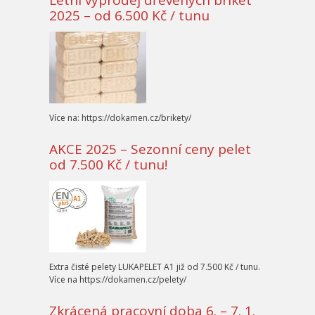
Letní výprodej dřevěných briket
2025 – od 6.500 Kč / tunu
Více na: https://dokamen.cz/brikety/
AKCE 2025 – Sezonní ceny pelet
od 7.500 Kč / tunu!
Extra čisté pelety LUKAPELET A1 již od 7.500 Kč / tunu.
Více na https://dokamen.cz/pelety/
Zkrácená pracovní doba 6. – 7. 1.