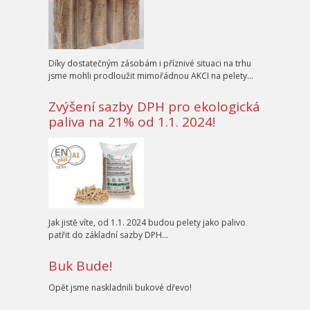
Díky dostatečným zásobám i příznivé situaci na trhu
jsme mohli prodloužit mimořádnou AKCI na pelety…
Zvýšení sazby DPH pro ekologická
paliva na 21% od 1.1. 2024!
Jak jistě víte, od 1.1. 2024 budou pelety jako palivo
patřit do základní sazby DPH…
Buk Bude!
Opět jsme naskladnili bukové dřevo!