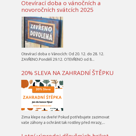
Otevírací doba o vánočních a
novoročních svátcích 2025
Otevírací doba o Vánocích: Od 20. 12. do 28. 12.
ZAVŘENO.Pondělí 29.12. OTEVŘENO od 8…
20% SLEVA NA ZAHRADNÍ ŠTĚPKU
Zima klepe na dveře! Pokud potřebujete zazimovat
vaše záhony a ochránit tak rostliny před mrazy,…