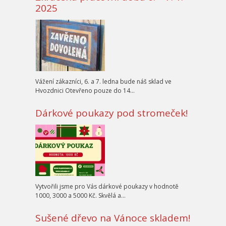
2025
Vážení zákazníci, 6. a 7. ledna bude náš sklad ve
Hvozdnici Otevřeno pouze do 14…
Dárkové poukazy pod stromeček!
Vytvořili jsme pro Vás dárkové poukazy v hodnotě
1000, 3000 a 5000 Kč. Skvělá a…
Sušené dřevo na Vánoce skladem!