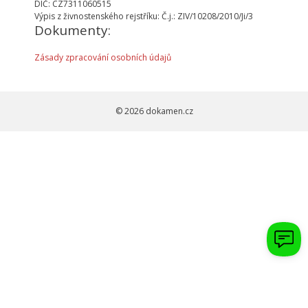
DIČ: CZ7311060515
Výpis z živnostenského rejstříku: Č.j.: ZIV/10208/2010/Ji/3
Dokumenty:
Zásady zpracování osobních údajů
© 2026
dokamen.cz